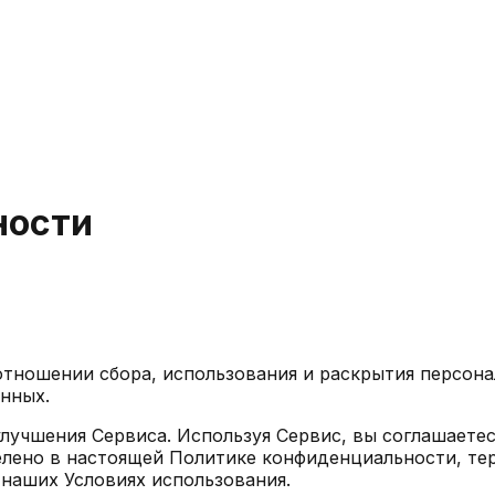
ности
отношении сбора, использования и раскрытия персон
анных.
лучшения Сервиса. Используя Сервис, вы соглашаетес
делено в настоящей Политике конфиденциальности, т
 наших Условиях использования.