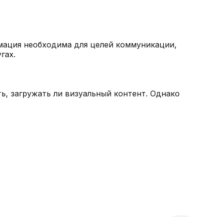
мация необходима для целей коммуникации,
гах.
, загружать ли визуальный контент. Однако