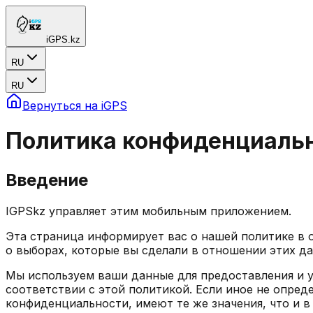
iGPS.kz
RU
RU
Вернуться на iGPS
Политика конфиденциаль
Введение
IGPSkz управляет этим мобильным приложением.
Эта страница информирует вас о нашей политике в 
о выборах, которые вы сделали в отношении этих д
Мы используем ваши данные для предоставления и у
соответствии с этой политикой. Если иное не опре
конфиденциальности, имеют те же значения, что и в