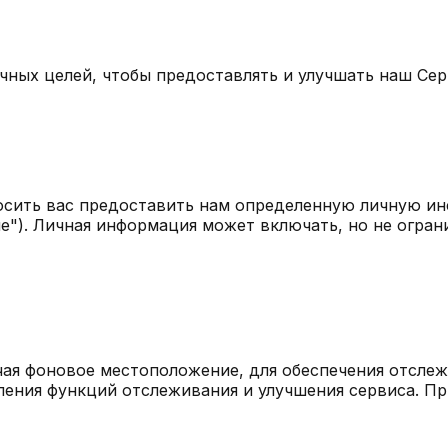
ных целей, чтобы предоставлять и улучшать наш Серв
сить вас предоставить нам определенную личную ин
е"). Личная информация может включать, но не огран
я фоновое местоположение, для обеспечения отслеж
ления функций отслеживания и улучшения сервиса. П